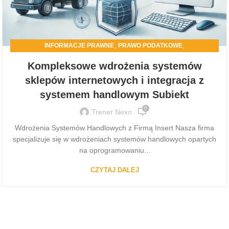
,
,
INFORMACJE PRAWNE
PRAWO PODATKOWE
PROGRAMY DLA FIRM
Kompleksowe wdrożenia systemów
sklepów internetowych i integracja z
systemem handlowym Subiekt
0
Trener Nexo
Wdrożenia Systemów Handlowych z Firmą Insert Nasza firma
specjalizuje się w wdrożeniach systemów handlowych opartych
na oprogramowaniu...
CZYTAJ DALEJ