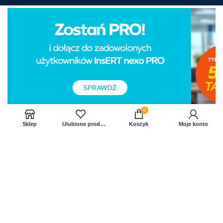
0
Sklep
Ulubione produkty
Koszyk
Moje konto