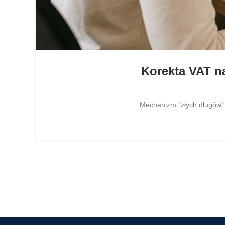
Korekta VAT n
Mechanizm "złych długów" 