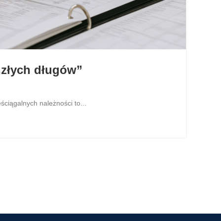
„złych długów”
iągalnych należności to...