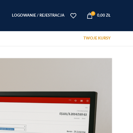
0
LOGOWANIE / REJESTRACJA
0,00
ZŁ
TWOJE KURSY