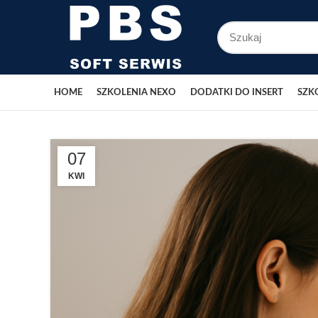
HOME
SZKOLENIA NEXO
DODATKI DO INSERT
SZK
07
KWI