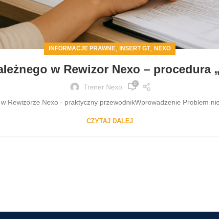
,
,
INFORMACJE PRAWNE
INSERT GT
NEXO
ależnego w Rewizor Nexo – procedura 
0
Trener Nexo
w Rewizorze Nexo - praktyczny przewodnikWprowadzenie Problem nieśc
CZYTAJ DALEJ