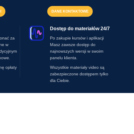
I
DANE KONTAKTOWE
Dostęp do materiałów 24/7
onać za
Po zakupie kursów i aplikacji
ine w
Masz zawsze dostęp do
adycyjnym
najnowszych wersji w swoim
kowe.
panelu klienta.
mę opłaty
Wszystkie materiały video są
zabezpieczone dostępem tylko
dla Ciebie.