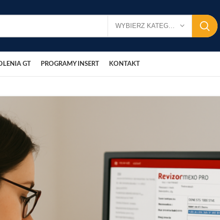
WYBIERZ KATEGORIĘ
OLENIA GT
PROGRAMY INSERT
KONTAKT