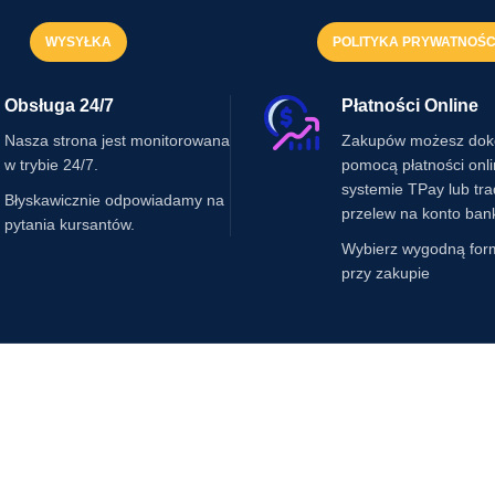
WYSYŁKA
POLITYKA PRYWATNOŚC
Obsługa 24/7
Płatności Online
Nasza strona jest monitorowana
Zakupów możesz dok
w trybie 24/7.
pomocą płatności onl
systemie TPay lub tr
Błyskawicznie odpowiadamy na
przelew na konto ban
pytania kursantów.
Wybierz wygodną for
przy zakupie