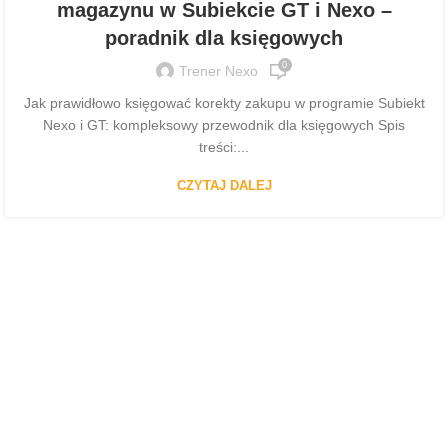
magazynu w Subiekcie GT i Nexo –
poradnik dla księgowych
0
Trener Nexo
Jak prawidłowo księgować korekty zakupu w programie Subiekt
Nexo i GT: kompleksowy przewodnik dla księgowych Spis
treści:...
CZYTAJ DALEJ