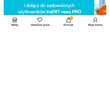
0
Sklep
Ulubione produkty
Koszyk
Moje konto
Sprawdź Nasz profil na FB