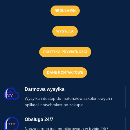
REGULAMIN
WYSYŁKA
POLITYKA PRYWATNOŚCI
DANE KONTAKTOWE
Darmowa wysyłka
Wysyłka i dostęp do materiałów szkoleniowych i
aplikacji natychmiast po zakupie.
Obsługa 24/7
Nasza strona jest monitorowana w trybie 24/7.