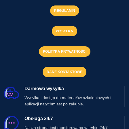
REGULAMIN
WYSYŁKA
POLITYKA PRYWATNOŚCI
DANE KONTAKTOWE
Darmowa wysyłka
Wysyłka i dostęp do materiałów szkoleniowych i
aplikacji natychmiast po zakupie.
Obsługa 24/7
Nasza strona jest monitorowana w trybie 24/7.