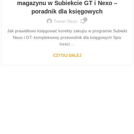
magazynu w Subiekcie GT i Nexo –
poradnik dla księgowych
0
Trener Nexo
Jak prawidłowo księgować korekty zakupu w programie Subiekt
Nexo i GT: kompleksowy przewodnik dla księgowych Spis
treści:...
CZYTAJ DALEJ