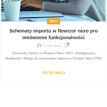
NEXO
Schematy importu w Rewizor nexo pro
omówienie funkcjonalności
1
Trener Nexo
Schematy importu w Rewizor Nexo PRO - Konfiguracja i
Możliwości Wstęp do schematów importu w Rewizor Nexo PRO
...
CZYTAJ DALEJ