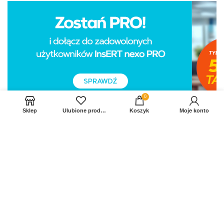
0
Sklep
Ulubione produkty
Koszyk
Moje konto
Sprawdź Nasz profil na FB