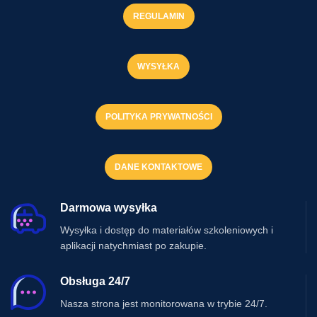
REGULAMIN
WYSYŁKA
POLITYKA PRYWATNOŚCI
DANE KONTAKTOWE
Darmowa wysyłka
Wysyłka i dostęp do materiałów szkoleniowych i
aplikacji natychmiast po zakupie.
Obsługa 24/7
Nasza strona jest monitorowana w trybie 24/7.