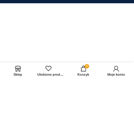
0
Sklep
Ulubione produkty
Koszyk
Moje konto