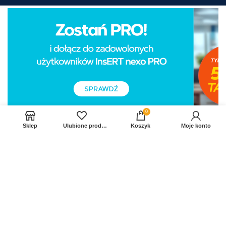
0
Sklep
Ulubione produkty
Koszyk
Moje konto