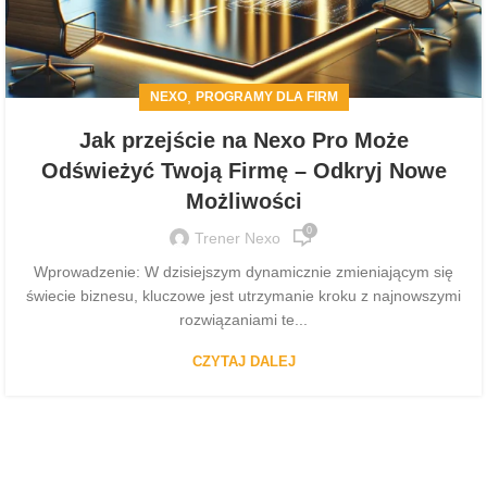
,
NEXO
PROGRAMY DLA FIRM
Jak przejście na Nexo Pro Może
Odświeżyć Twoją Firmę – Odkryj Nowe
Możliwości
0
Trener Nexo
Wprowadzenie: W dzisiejszym dynamicznie zmieniającym się
świecie biznesu, kluczowe jest utrzymanie kroku z najnowszymi
rozwiązaniami te...
CZYTAJ DALEJ