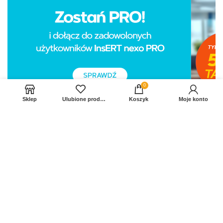
0
Sklep
Ulubione produkty
Koszyk
Moje konto
Sprawdź Nasz profil na FB