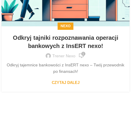
NEXO
Odkryj tajniki rozpoznawania operacji
bankowych z InsERT nexo!
1
Trener Nexo
Odkryj tajemnice bankowości z InsERT nexo – Twój przewodnik
po finansach!
CZYTAJ DALEJ