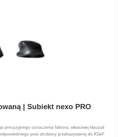
zowaną | Subiekt nexo PRO
 precyzyjnego oznaczenia faktora, właściwej klauzuli
odpowiedniego pola struktury przekazywanej do KSeF.