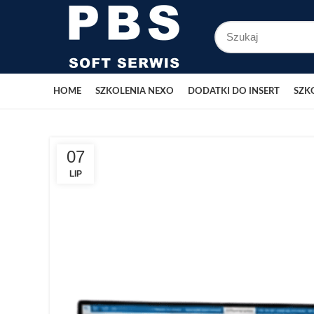
HOME
SZKOLENIA NEXO
DODATKI DO INSERT
SZK
07
LIP