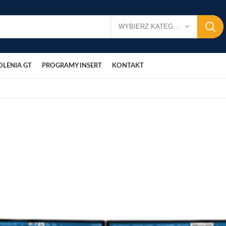
WYBIERZ KATEGORIĘ
OLENIA GT
PROGRAMY INSERT
KONTAKT