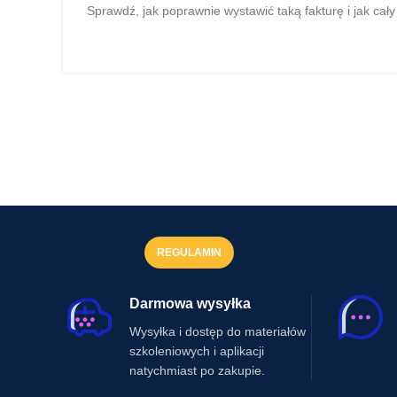
Sprawdź, jak poprawnie wystawić taką fakturę i jak 
REGULAMIN
Darmowa wysyłka
Wysyłka i dostęp do materiałów
szkoleniowych i aplikacji
natychmiast po zakupie.