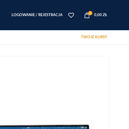
0
LOGOWANIE / REJESTRACJA
0,00
ZŁ
TWOJE KURSY