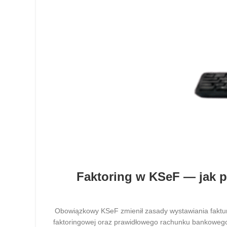
Faktoring w KSeF — jak p
Obowiązkowy KSeF zmienił zasady wystawiania faktur 
faktoringowej oraz prawidłowego rachunku bankowego