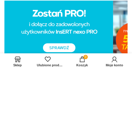
0
Sklep
Ulubione produkty
Koszyk
Moje konto
Sprawdź Nasz profil na FB