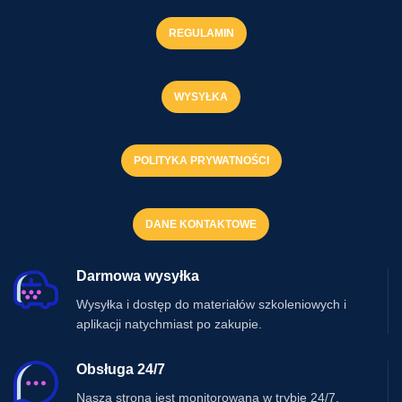
REGULAMIN
WYSYŁKA
POLITYKA PRYWATNOŚCI
DANE KONTAKTOWE
Darmowa wysyłka
Wysyłka i dostęp do materiałów szkoleniowych i
aplikacji natychmiast po zakupie.
Obsługa 24/7
Nasza strona jest monitorowana w trybie 24/7.