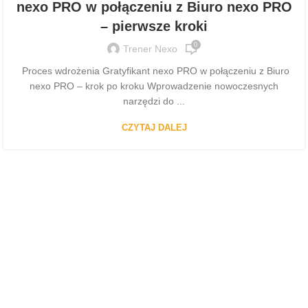
nexo PRO w połączeniu z Biuro nexo PRO
– pierwsze kroki
0
Trener Nexo
Proces wdrożenia Gratyfikant nexo PRO w połączeniu z Biuro
nexo PRO – krok po kroku Wprowadzenie nowoczesnych
narzędzi do ...
CZYTAJ DALEJ