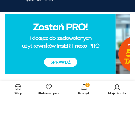
0
Sklep
Ulubione produkty
Koszyk
Moje konto