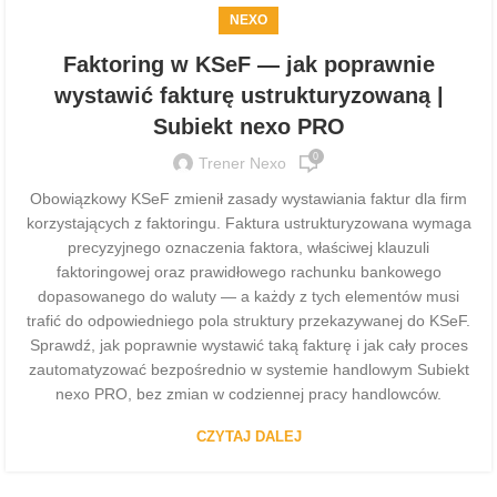
NEXO
Faktoring w KSeF — jak poprawnie
wystawić fakturę ustrukturyzowaną |
Subiekt nexo PRO
0
Trener Nexo
Obowiązkowy KSeF zmienił zasady wystawiania faktur dla firm
korzystających z faktoringu. Faktura ustrukturyzowana wymaga
precyzyjnego oznaczenia faktora, właściwej klauzuli
faktoringowej oraz prawidłowego rachunku bankowego
dopasowanego do waluty — a każdy z tych elementów musi
trafić do odpowiedniego pola struktury przekazywanej do KSeF.
Sprawdź, jak poprawnie wystawić taką fakturę i jak cały proces
zautomatyzować bezpośrednio w systemie handlowym Subiekt
nexo PRO, bez zmian w codziennej pracy handlowców.
CZYTAJ DALEJ