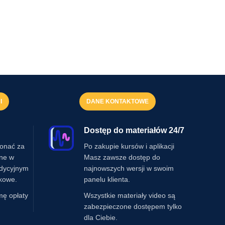
I
DANE KONTAKTOWE
Dostęp do materiałów 24/7
onać za
Po zakupie kursów i aplikacji
ine w
Masz zawsze dostęp do
adycyjnym
najnowszych wersji w swoim
kowe.
panelu klienta.
mę opłaty
Wszystkie materiały video są
zabezpieczone dostępem tylko
dla Ciebie.