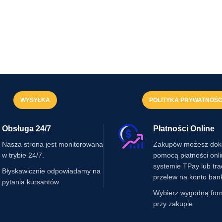
WYSYŁKA
POLITYKA PRYWATNOŚC
Obsługa 24/7
Płatności Online
Nasza strona jest monitorowana
Zakupów możesz dok
w trybie 24/7.
pomocą płatności onl
systemie TPay lub tr
Błyskawicznie odpowiadamy na
przelew na konto ban
pytania kursantów.
Wybierz wygodną for
przy zakupie