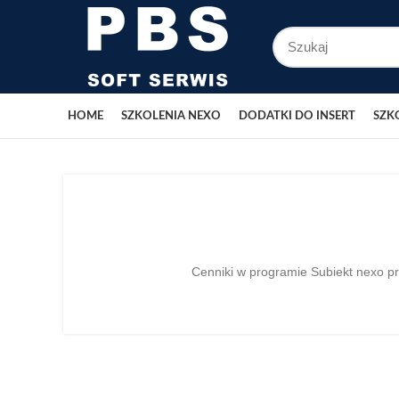
HOME
SZKOLENIA NEXO
DODATKI DO INSERT
SZK
Cenniki w programie Subiekt nexo p