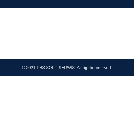
© 2021 PBS SOFT SERWIS. All rights reserved.
Sprawdź Nasz profil na FB