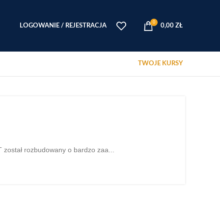
0
LOGOWANIE / REJESTRACJA
0,00
ZŁ
TWOJE KURSY
 został rozbudowany o bardzo zaa...