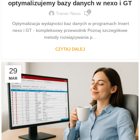
optymalizujemy bazy danych w nexo i GT
0
Trener Nexo
Optymalizacja wydajności baz danych w programach Insert
nexo i GT - kompleksowy przewodnik Poznaj szczegółowe
metody rozwiązywania p...
CZYTAJ DALEJ
29
MAR