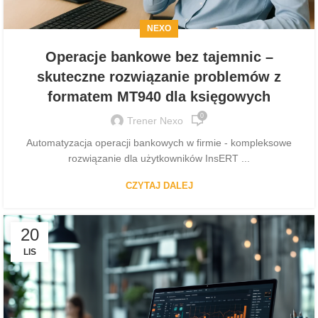
NEXO
Operacje bankowe bez tajemnic –
skuteczne rozwiązanie problemów z
formatem MT940 dla księgowych
0
Trener Nexo
Automatyzacja operacji bankowych w firmie - kompleksowe
rozwiązanie dla użytkowników InsERT ...
CZYTAJ DALEJ
20
LIS