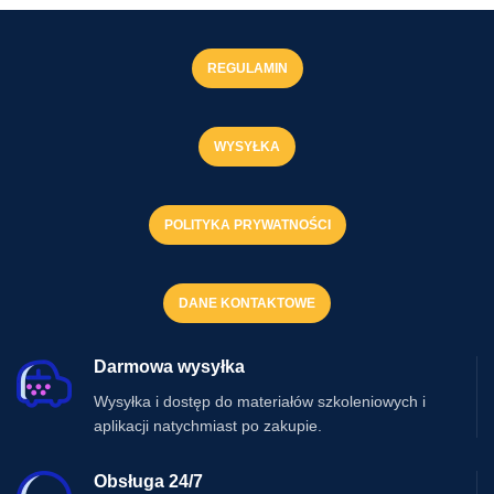
REGULAMIN
WYSYŁKA
POLITYKA PRYWATNOŚCI
DANE KONTAKTOWE
Darmowa wysyłka
Wysyłka i dostęp do materiałów szkoleniowych i
aplikacji natychmiast po zakupie.
Obsługa 24/7