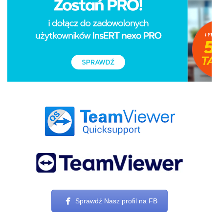
Sprawdź Nasz profil na FB