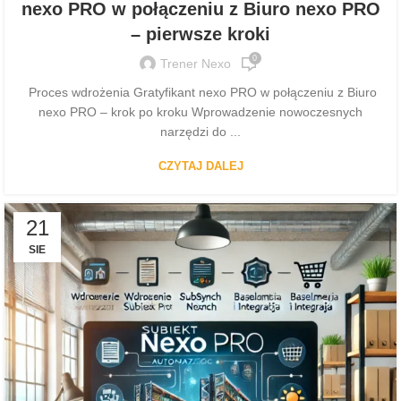
nexo PRO w połączeniu z Biuro nexo PRO
– pierwsze kroki
0
Trener Nexo
Proces wdrożenia Gratyfikant nexo PRO w połączeniu z Biuro
nexo PRO – krok po kroku Wprowadzenie nowoczesnych
narzędzi do ...
CZYTAJ DALEJ
21
SIE