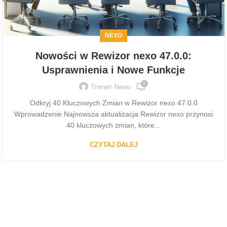
NEXO
Nowości w Rewizor nexo 47.0.0:
Usprawnienia i Nowe Funkcje
0
Trener Nexo
Odkryj 40 Kluczowych Zmian w Rewizor nexo 47.0.0
Wprowadzenie Najnowsza aktualizacja Rewizor nexo przynosi
40 kluczowych zmian, które...
CZYTAJ DALEJ