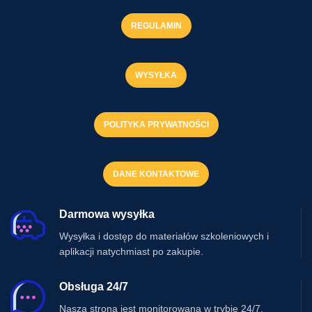
REGULAMIN
WYSYŁKA
POLITYKA PRYWATNOŚCI
DANE KONTAKTOWE
Darmowa wysyłka
Wysyłka i dostęp do materiałów szkoleniowych i
aplikacji natychmiast po zakupie.
Obsługa 24/7
Nasza strona jest monitorowana w trybie 24/7.