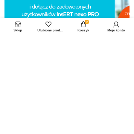
0
Sklep
Ulubione produkty
Koszyk
Moje konto
Sprawdź Nasz profil na FB