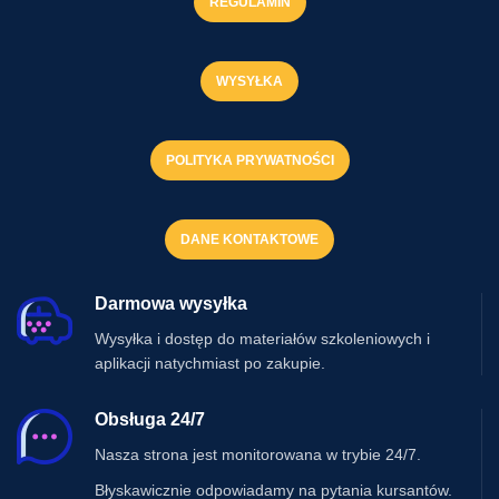
REGULAMIN
WYSYŁKA
POLITYKA PRYWATNOŚCI
DANE KONTAKTOWE
Darmowa wysyłka
Wysyłka i dostęp do materiałów szkoleniowych i
aplikacji natychmiast po zakupie.
Obsługa 24/7
Nasza strona jest monitorowana w trybie 24/7.
Błyskawicznie odpowiadamy na pytania kursantów.