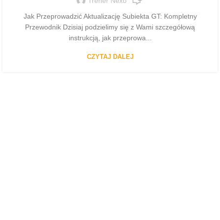
Trener Nexo
Jak Przeprowadzić Aktualizację Subiekta GT: Kompletny
Przewodnik Dzisiaj podzielimy się z Wami szczegółową
instrukcją, jak przeprowa...
CZYTAJ DALEJ