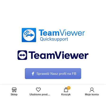
Sprawdź Nasz profil na FB
0
Sklep
Ulubione produkty
Koszyk
Moje konto