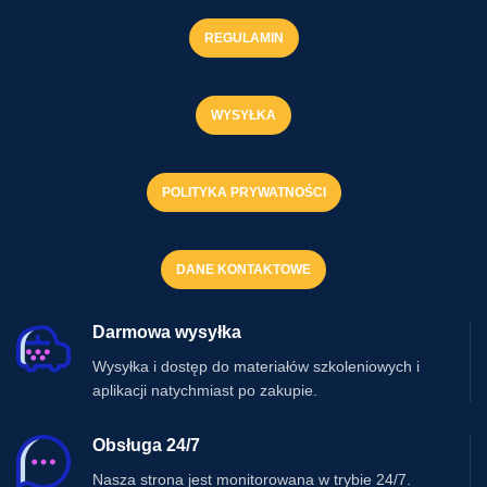
REGULAMIN
WYSYŁKA
POLITYKA PRYWATNOŚCI
DANE KONTAKTOWE
Darmowa wysyłka
Wysyłka i dostęp do materiałów szkoleniowych i
aplikacji natychmiast po zakupie.
Obsługa 24/7
Nasza strona jest monitorowana w trybie 24/7.