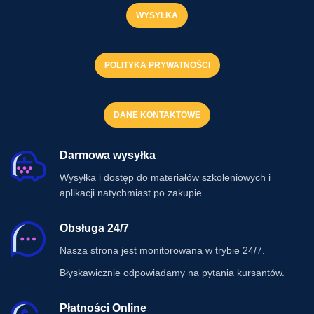
WYSYŁKA
POLITYKA PRYWATNOŚCI
DANE KONTAKTOWE
Darmowa wysyłka
Wysyłka i dostęp do materiałów szkoleniowych i
aplikacji natychmiast po zakupie.
Obsługa 24/7
Nasza strona jest monitorowana w trybie 24/7.
Błyskawicznie odpowiadamy na pytania kursantów.
Płatności Online