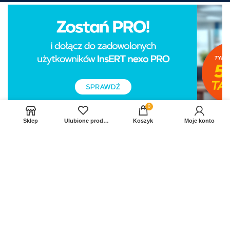
0
Sklep
Ulubione produkty
Koszyk
Moje konto