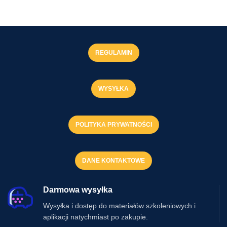
REGULAMIN
WYSYŁKA
POLITYKA PRYWATNOŚCI
DANE KONTAKTOWE
Darmowa wysyłka
Wysyłka i dostęp do materiałów szkoleniowych i
aplikacji natychmiast po zakupie.