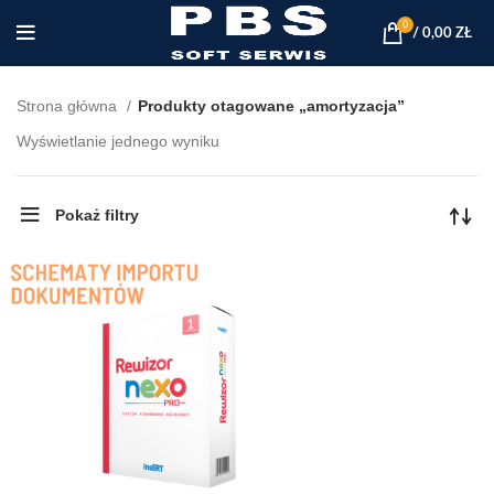
0
/
0,00
ZŁ
Strona główna
Produkty otagowane „amortyzacja”
Wyświetlanie jednego wyniku
Pokaż filtry